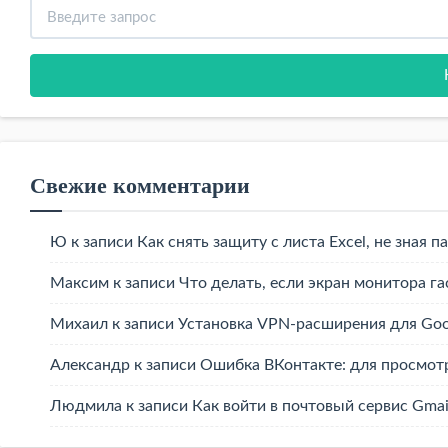
Свежие комментарии
Ю
к записи
Как снять защиту с листа Excel, не зная п
Максим
к записи
Что делать, если экран монитора г
Михаил
к записи
Установка VPN-расширения для Goo
Александр
к записи
Ошибка ВКонтакте: для просмотр
Людмила
к записи
Как войти в почтовый сервис Gmai